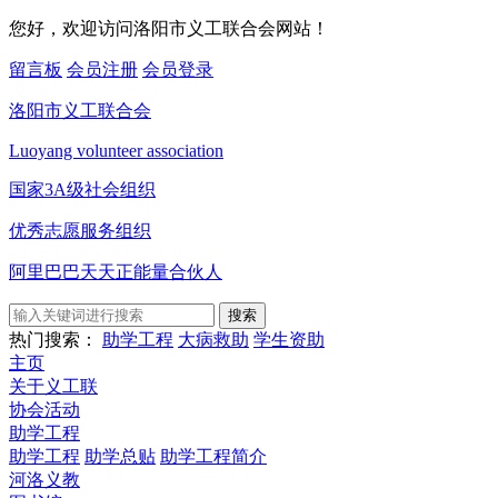
您好，欢迎访问洛阳市义工联合会网站！
留言板
会员注册
会员登录
洛阳市义工联合会
Luoyang volunteer association
国家3A级社会组织
优秀志愿服务组织
阿里巴巴天天正能量合伙人
搜索
热门搜索：
助学工程
大病救助
学生资助
主页
关于义工联
协会活动
助学工程
助学工程
助学总贴
助学工程简介
河洛义教