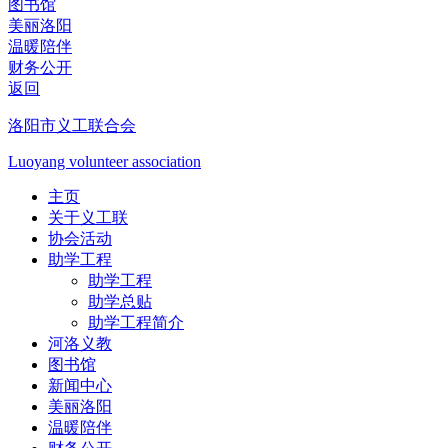
图书馆
美丽洛阳
温暖陪伴
财务公开
返回
洛阳市义工联合会
Luoyang volunteer association
主页
关于义工联
协会活动
助学工程
助学工程
助学总贴
助学工程简介
河洛义教
图书馆
新闻中心
美丽洛阳
温暖陪伴