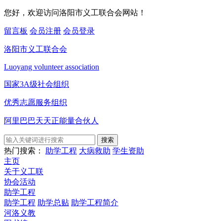
您好，欢迎访问洛阳市义工联合会网站！
留言板
会员注册
会员登录
洛阳市义工联合会
Luoyang volunteer association
国家3A级社会组织
优秀志愿服务组织
阿里巴巴天天正能量合伙人
搜索
热门搜索：
助学工程
大病救助
学生资助
主页
关于义工联
协会活动
助学工程
助学工程
助学总贴
助学工程简介
河洛义教