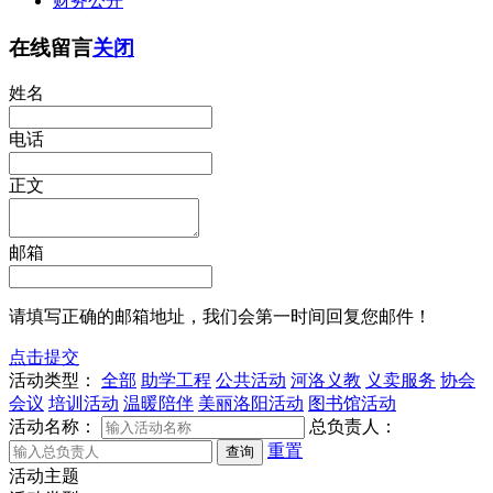
财务公开
在线留言
关闭
姓名
电话
正文
邮箱
请填写正确的邮箱地址，我们会第一时间回复您邮件！
点击提交
活动类型：
全部
助学工程
公共活动
河洛义教
义卖服务
协会
会议
培训活动
温暖陪伴
美丽洛阳活动
图书馆活动
活动名称：
总负责人：
重置
查询
活动主题