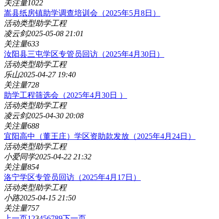
关注量
1022
嵩县纸房镇助学调查培训会（2025年5月8日）
活动类型
助学工程
凌云剑
2025-05-08 21:01
关注量
633
汝阳县三屯学区专管员回访（2025年4月30日）
活动类型
助学工程
乐山
2025-04-27 19:40
关注量
728
助学工程筛选会（2025年4月30日 ）
活动类型
助学工程
凌云剑
2025-04-30 20:08
关注量
688
宜阳高中（董王庄）学区资助款发放（2025年4月24日）
活动类型
助学工程
小爱同学
2025-04-22 21:32
关注量
854
洛宁学区专管员回访（2025年4月17日）
活动类型
助学工程
小路
2025-04-15 21:50
关注量
757
上一页
1
2
3
4
5
6
7
8
9
下一页