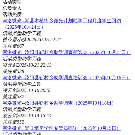
活动类型
总负责人
活动热度
河洛微光--嵩县木植街乡微光计划助学工程月度学生回访
（2025年10月24日）
活动类型
助学工程
曾今是小伙
2025-10-15 22:41
关注量
667
河洛微光--汝阳县靳村乡助学调查筛选会（2025年10月21日）
活动类型
助学工程
凌云剑
2025-10-21 22:13
关注量
528
河洛微光--汝阳县靳村乡助学调查培训会（2025年10月16日）
活动类型
助学工程
凌云剑
2025-10-16 20:55
关注量
537
河洛微光--汝阳县靳村乡助学调查（2025年10月18日）
活动类型
助学工程
凌云剑
2025-10-14 15:14
关注量
552
河洛微光--嵩县纸房学区专管员回访（2025年10月15日）
活动类型
助学工程