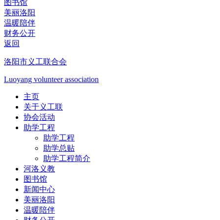
图书馆
美丽洛阳
温暖陪伴
财务公开
返回
洛阳市义工联合会
Luoyang volunteer association
主页
关于义工联
协会活动
助学工程
助学工程
助学总贴
助学工程简介
河洛义教
图书馆
新闻中心
美丽洛阳
温暖陪伴