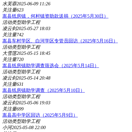
水芙蓉
2025-06-09 11:26
关注量
623
嵩县纸房镇，何村镇资助款送捐（2025年5月30日）
活动类型
助学工程
凌云剑
2025-05-27 18:03
关注量
742
嵩县车村学区、白河学区专管员回访（2025年5月16日）
活动类型
助学工程
大雪莲
2025-05-15 18:45
关注量
720
嵩县纸房镇助学调查筛选会（2025年5月14日）
活动类型
助学工程
凌云剑
2025-05-14 20:48
关注量
631
嵩县纸房镇助学调查（2025年5月10日）
活动类型
助学工程
凌云剑
2025-05-06 19:03
关注量
699
嵩县高中学区回访（2025年5月9日）
活动类型
助学工程
小河
2025-05-08 22:00