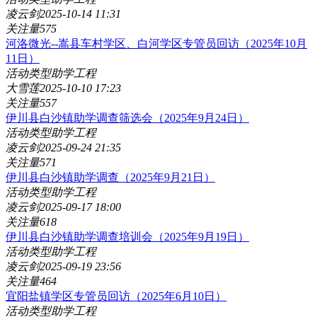
凌云剑
2025-10-14 11:31
关注量
575
河洛微光--嵩县车村学区、白河学区专管员回访（2025年10月
11日）
活动类型
助学工程
大雪莲
2025-10-10 17:23
关注量
557
伊川县白沙镇助学调查筛选会（2025年9月24日）
活动类型
助学工程
凌云剑
2025-09-24 21:35
关注量
571
伊川县白沙镇助学调查（2025年9月21日）
活动类型
助学工程
凌云剑
2025-09-17 18:00
关注量
618
伊川县白沙镇助学调查培训会（2025年9月19日）
活动类型
助学工程
凌云剑
2025-09-19 23:56
关注量
464
宜阳盐镇学区专管员回访（2025年6月10日）
活动类型
助学工程