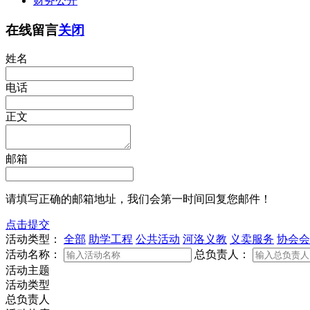
财务公开
在线留言
关闭
姓名
电话
正文
邮箱
请填写正确的邮箱地址，我们会第一时间回复您邮件！
点击提交
活动类型：
全部
助学工程
公共活动
河洛义教
义卖服务
协会会
活动名称：
总负责人：
活动主题
活动类型
总负责人