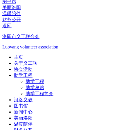
图书馆
美丽洛阳
温暖陪伴
财务公开
返回
洛阳市义工联合会
Luoyang volunteer association
主页
关于义工联
协会活动
助学工程
助学工程
助学总贴
助学工程简介
河洛义教
图书馆
新闻中心
美丽洛阳
温暖陪伴