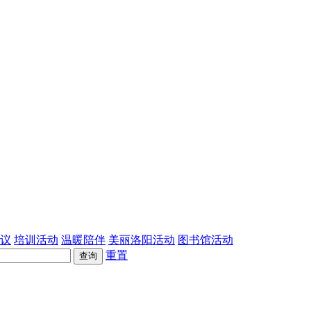
议
培训活动
温暖陪伴
美丽洛阳活动
图书馆活动
重置
查询