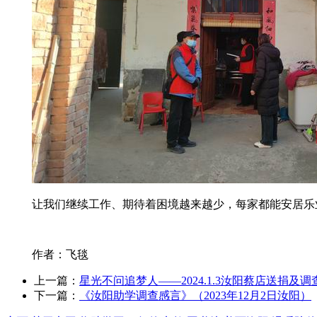
让我们继续工作、期待着困境越来越少，每家都能安居乐
作者：飞毯
上一篇：
星光不问追梦人——2024.1.3汝阳蔡店送捐及调
下一篇：
《汝阳助学调查感言》（2023年12月2日汝阳）