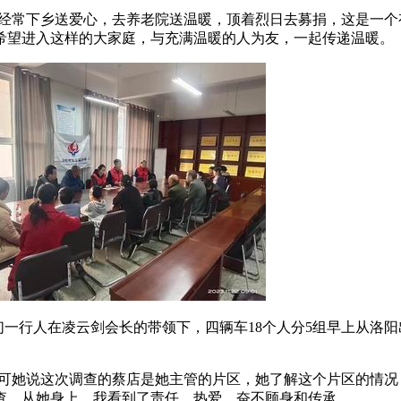
经常下乡送爱心，去养老院送温暖，顶着烈日去募捐，这是一个
希望进入这样的大家庭，与充满温暖的人为友，一起传递温暖。
们一行人在凌云剑会长的带领下，四辆车
18
个人分
5
组早上从洛阳
可她说这次调查的蔡店是她主管的片区，她了解这个片区的情况
查，从她身上，我看到了责任、热爱、奋不顾身和传承。