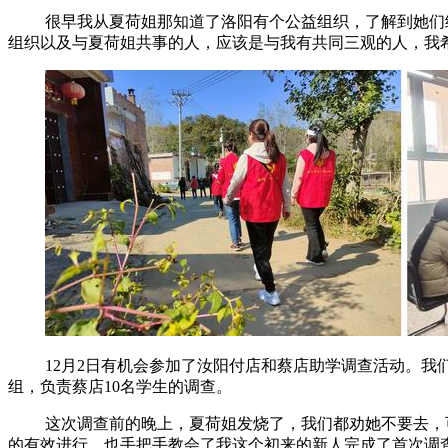
很早我从夏荷姐那知道了洛阳有个公益组织，了解到她们
组织以及与夏荷姐共事的人，应该是与我有共同三观的人，我
12月
2
日有机会参加了汝阳付店和蔡店助学调查活动。我
组，负责蔡店
10
名学生的调查。
这次调查前的晚上，夏荷姐发烧了，我们都劝她不要去，
的有效进行，也手把手教会了我这个初来的新人完成了首次调