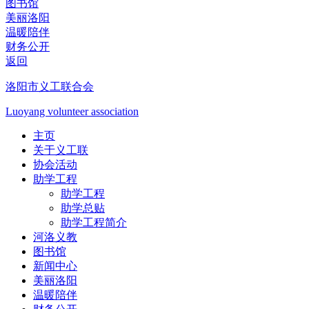
图书馆
美丽洛阳
温暖陪伴
财务公开
返回
洛阳市义工联合会
Luoyang volunteer association
主页
关于义工联
协会活动
助学工程
助学工程
助学总贴
助学工程简介
河洛义教
图书馆
新闻中心
美丽洛阳
温暖陪伴