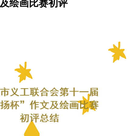
作文及绘画比赛初评