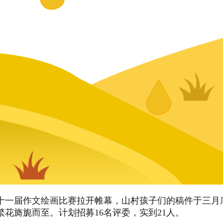
十一届作文绘画比赛拉开帷幕，山村孩子们的稿件于三月底
花旖旎而至。计划招募16名评委，实到21人。