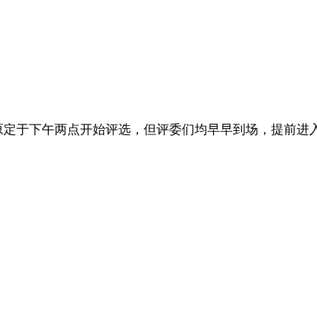
，原定于下午两点开始评选，但评委们均早早到场，提前进