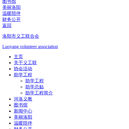
图书馆
美丽洛阳
温暖陪伴
财务公开
返回
洛阳市义工联合会
Luoyang volunteer association
主页
关于义工联
协会活动
助学工程
助学工程
助学总贴
助学工程简介
河洛义教
图书馆
新闻中心
美丽洛阳
温暖陪伴