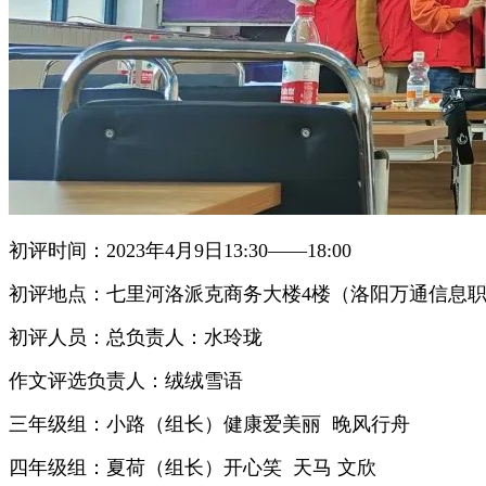
初评时间：2023年4月9日13:30——18:00
初评地点：七里河洛派克商务大楼4楼（洛阳万通信息
初评人员：总负责人：水玲珑
作文评选负责人：绒绒雪语
三年级组：小路（组长）健康爱美丽 晚风行舟
四年级组：夏荷（组长）开心笑 天马 文欣