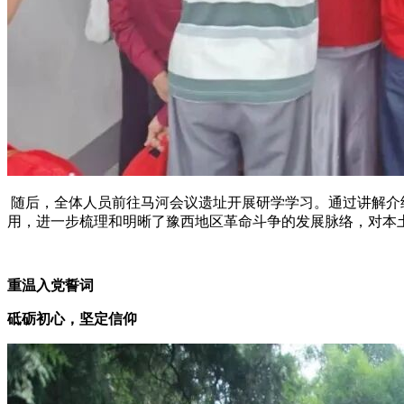
随后，全体人员前往
马河会议遗址
开展研学学习。通过讲解介
用，进一步梳理和明晰了豫西地区革命斗争的发展脉络，对本
重温入党誓词
砥砺初心，坚定信仰