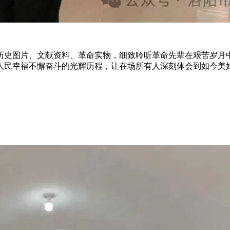
历史图片、文献资料、革命实物，细致聆听革命先辈在艰苦岁月
人民幸福不懈奋斗的光辉历程，让在场所有人深刻体会到如今美