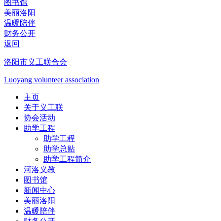
图书馆
美丽洛阳
温暖陪伴
财务公开
返回
洛阳市义工联合会
Luoyang volunteer association
主页
关于义工联
协会活动
助学工程
助学工程
助学总贴
助学工程简介
河洛义教
图书馆
新闻中心
美丽洛阳
温暖陪伴