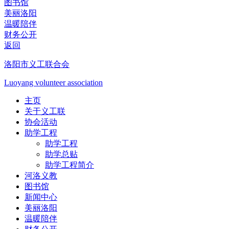
图书馆
美丽洛阳
温暖陪伴
财务公开
返回
洛阳市义工联合会
Luoyang volunteer association
主页
关于义工联
协会活动
助学工程
助学工程
助学总贴
助学工程简介
河洛义教
图书馆
新闻中心
美丽洛阳
温暖陪伴