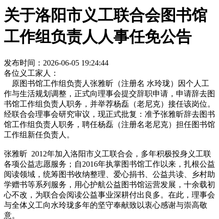
关于洛阳市义工联合会图书馆
工作组负责人人事任免公告
发布时间：2026-06-05 19:24:44
各位义工家人：
原图书馆工作组负责人张雅昕（注册名 水玲珑）因个人工
作与生活规划调整，正式向理事会提交辞职申请，申请辞去图
书馆工作组负责人职务，并举荐杨磊（老尼克）接任该岗位。
经联合会理事会研究审议，现正式批复：准予张雅昕辞去图书
馆工作组负责人职务，聘任杨磊（注册名老尼克）担任图书馆
工作组新任负责人。
张雅昕 2012年加入洛阳市义工联合会，多年积极投身义工联
各项公益志愿服务；自2016年执掌图书馆工作以来，扎根公益
阅读领域，统筹图书收纳整理、爱心捐书、公益共读、乡村助
学赠书等系列服务，用心护航公益图书馆运营发展，十余载初
心不改，为联合会阅读公益事业深耕付出良多。在此，理事会
与全体义工向水玲珑多年的坚守奉献致以衷心感谢与崇高敬
意。