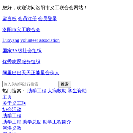
您好，欢迎访问洛阳市义工联合会网站！
留言板
会员注册
会员登录
洛阳市义工联合会
Luoyang volunteer association
国家3A级社会组织
优秀志愿服务组织
阿里巴巴天天正能量合伙人
搜索
热门搜索：
助学工程
大病救助
学生资助
主页
关于义工联
协会活动
助学工程
助学工程
助学总贴
助学工程简介
河洛义教