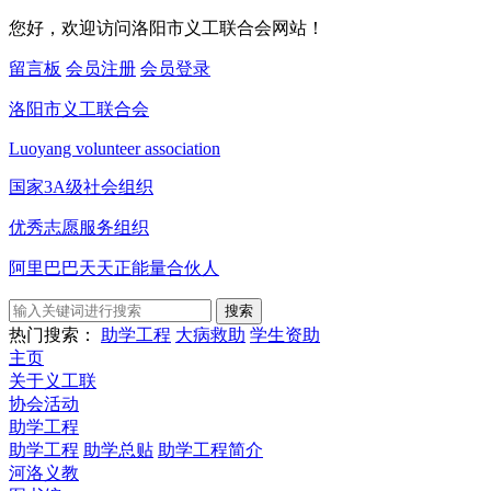
您好，欢迎访问洛阳市义工联合会网站！
留言板
会员注册
会员登录
洛阳市义工联合会
Luoyang volunteer association
国家3A级社会组织
优秀志愿服务组织
阿里巴巴天天正能量合伙人
搜索
热门搜索：
助学工程
大病救助
学生资助
主页
关于义工联
协会活动
助学工程
助学工程
助学总贴
助学工程简介
河洛义教