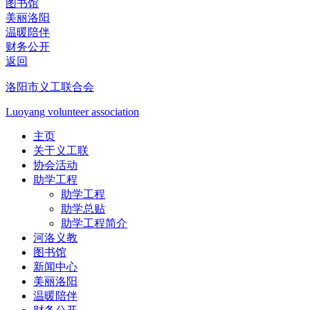
图书馆
美丽洛阳
温暖陪伴
财务公开
返回
洛阳市义工联合会
Luoyang volunteer association
主页
关于义工联
协会活动
助学工程
助学工程
助学总贴
助学工程简介
河洛义教
图书馆
新闻中心
美丽洛阳
温暖陪伴