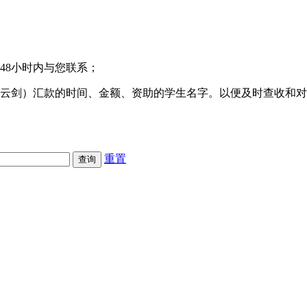
48小时内与您联系；
凌云剑）汇款的时间、金额、资助的学生名字。以便及时查收和
重置
查询