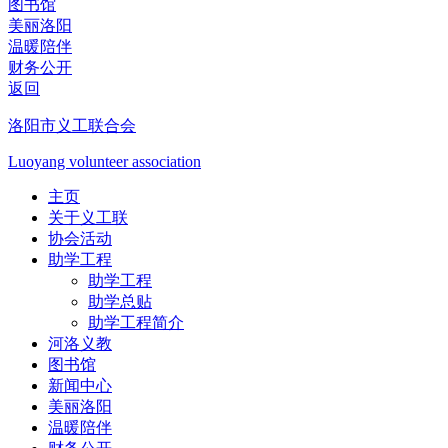
图书馆
美丽洛阳
温暖陪伴
财务公开
返回
洛阳市义工联合会
Luoyang volunteer association
主页
关于义工联
协会活动
助学工程
助学工程
助学总贴
助学工程简介
河洛义教
图书馆
新闻中心
美丽洛阳
温暖陪伴