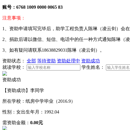
账号：
6768 1009 0000 0065 83
注意事项：
1、资助申请填写完毕后，助学工程负责人陈琳（凌云剑）会在
2、捐款后请以微信、短信、电话中的任一种方式通知陈琳（
3、如有疑问请联系18638829031陈琳（凌云剑）。
资助状态：
全部
等待资助
资助处理中
资助成功
就读学校：
学生姓名：
资助成功
【资助成功】李同学
所在学校：纸房中学毕业（2016.9）
性别：女
出生年月：1992.04
需资助金额：
0.00元