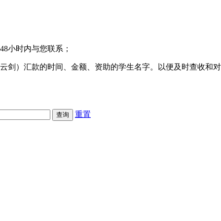
48小时内与您联系；
凌云剑）汇款的时间、金额、资助的学生名字。以便及时查收和
重置
查询