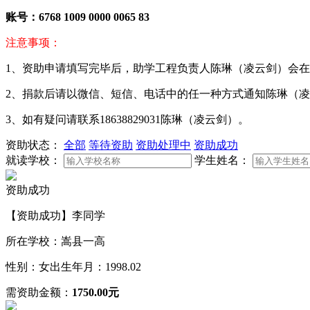
账号：
6768 1009 0000 0065 83
注意事项：
1、资助申请填写完毕后，助学工程负责人陈琳（凌云剑）会在
2、捐款后请以微信、短信、电话中的任一种方式通知陈琳（
3、如有疑问请联系18638829031陈琳（凌云剑）。
资助状态：
全部
等待资助
资助处理中
资助成功
就读学校：
学生姓名：
资助成功
【资助成功】李同学
所在学校：嵩县一高
性别：女
出生年月：1998.02
需资助金额：
1750.00元