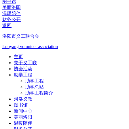
图书馆
美丽洛阳
温暖陪伴
财务公开
返回
洛阳市义工联合会
Luoyang volunteer association
主页
关于义工联
协会活动
助学工程
助学工程
助学总贴
助学工程简介
河洛义教
图书馆
新闻中心
美丽洛阳
温暖陪伴