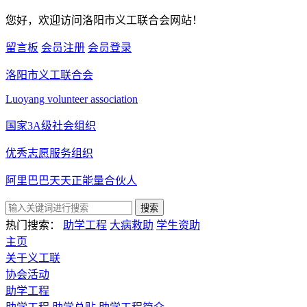
您好，欢迎访问洛阳市义工联合会网站！
留言板
会员注册
会员登录
洛阳市义工联合会
Luoyang volunteer association
国家3A级社会组织
优秀志愿服务组织
阿里巴巴天天正能量合伙人
搜索
热门搜索：
助学工程
大病救助
学生资助
主页
关于义工联
协会活动
助学工程