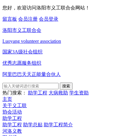
您好，欢迎访问洛阳市义工联合会网站！
留言板
会员注册
会员登录
洛阳市义工联合会
Luoyang volunteer association
国家3A级社会组织
优秀志愿服务组织
阿里巴巴天天正能量合伙人
搜索
热门搜索：
助学工程
大病救助
学生资助
主页
关于义工联
协会活动
助学工程
助学工程
助学总贴
助学工程简介
河洛义教