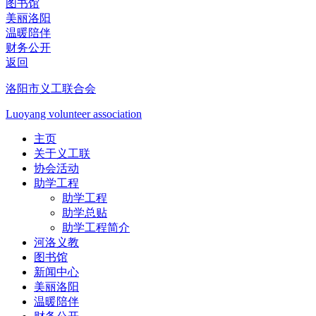
图书馆
美丽洛阳
温暖陪伴
财务公开
返回
洛阳市义工联合会
Luoyang volunteer association
主页
关于义工联
协会活动
助学工程
助学工程
助学总贴
助学工程简介
河洛义教
图书馆
新闻中心
美丽洛阳
温暖陪伴