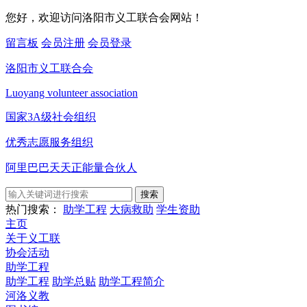
您好，欢迎访问洛阳市义工联合会网站！
留言板
会员注册
会员登录
洛阳市义工联合会
Luoyang volunteer association
国家3A级社会组织
优秀志愿服务组织
阿里巴巴天天正能量合伙人
搜索
热门搜索：
助学工程
大病救助
学生资助
主页
关于义工联
协会活动
助学工程
助学工程
助学总贴
助学工程简介
河洛义教