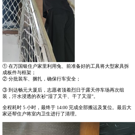
① 在万国银住户家里利用兔、前准备好的工具将大型家具拆
成板件与框架；
② 分批装车、捆扎，确保行车安全；
③ 到达畅元大厦后，志愿者顶着烈日于露天停车场再次组
装，汗水浸透的衣衫“湿了又干、干了又湿”。
全程耗时 5 小时，最终于 14:00 完成全部搬运及复位。最后大
家还帮住户将室内卫生进行了清理。