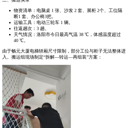
物资清单：电脑桌 1 张、沙发 2 套、展柜 2个、工位隔
断1 套、办公椅3把。
运输工具：电动三轮车 1 辆。
往返趟次：3 趟。
天气情况：洛阳市今日最高气温 38 ℃，体感温度超过
40 ℃。
由于畅元大厦电梯轿厢尺寸限制，部分工位与柜子无法整体进
入。搬运组现场制定“拆解—转运—再组装”方案：