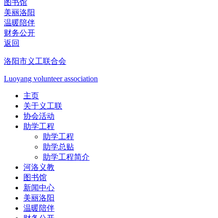
图书馆
美丽洛阳
温暖陪伴
财务公开
返回
洛阳市义工联合会
Luoyang volunteer association
主页
关于义工联
协会活动
助学工程
助学工程
助学总贴
助学工程简介
河洛义教
图书馆
新闻中心
美丽洛阳
温暖陪伴