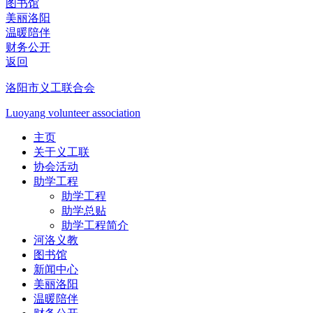
图书馆
美丽洛阳
温暖陪伴
财务公开
返回
洛阳市义工联合会
Luoyang volunteer association
主页
关于义工联
协会活动
助学工程
助学工程
助学总贴
助学工程简介
河洛义教
图书馆
新闻中心
美丽洛阳
温暖陪伴