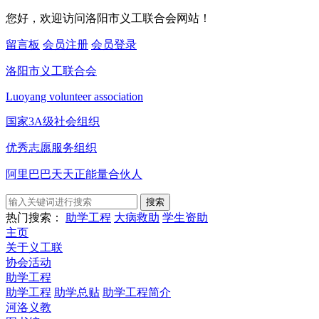
您好，欢迎访问洛阳市义工联合会网站！
留言板
会员注册
会员登录
洛阳市义工联合会
Luoyang volunteer association
国家3A级社会组织
优秀志愿服务组织
阿里巴巴天天正能量合伙人
搜索
热门搜索：
助学工程
大病救助
学生资助
主页
关于义工联
协会活动
助学工程
助学工程
助学总贴
助学工程简介
河洛义教