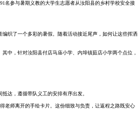
将91名参与暑期义教的大学生志愿者从汝阳县的乡村学校安全接
儿童编织了一个多彩的暑假。随着活动接近尾声，如何让这些挥洒
。其中，针对汝阳县付店马庙小学、内埠镇茹店小学两个点位，
间抵达，遵循带队义工的安排有序出发。
不得老师离开的手绘卡片。这份细致与负责，让返程之路既安心