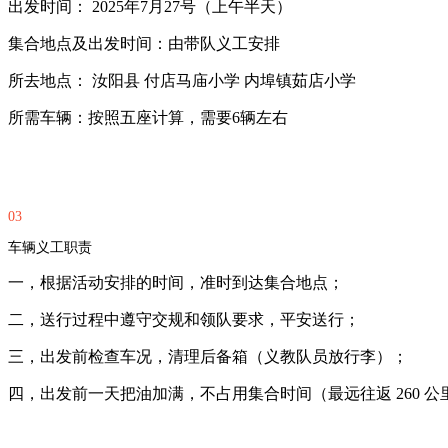
出发时间： 2025年7月27号（上午半天）
集合地点及出发时间：由带队义工安排
所去地点： 汝阳县 付店马庙小学 内埠镇茹店小学
所需车辆：按照五座计算，需要6辆左右
03
车辆义工职责
一，根据活动安排的时间，准时到达集合地点；
二，送行过程中遵守交规和领队要求，平安送行；
三，出发前检查车况，清理后备箱（义教队员放行李）；
四，出发前一天把油加满，不占用集合时间（最远往返 260 公里