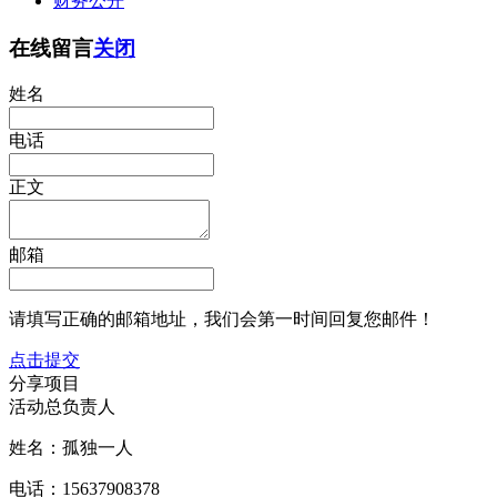
财务公开
在线留言
关闭
姓名
电话
正文
邮箱
请填写正确的邮箱地址，我们会第一时间回复您邮件！
点击提交
分享项目
活动总负责人
姓名：孤独一人
电话：15637908378