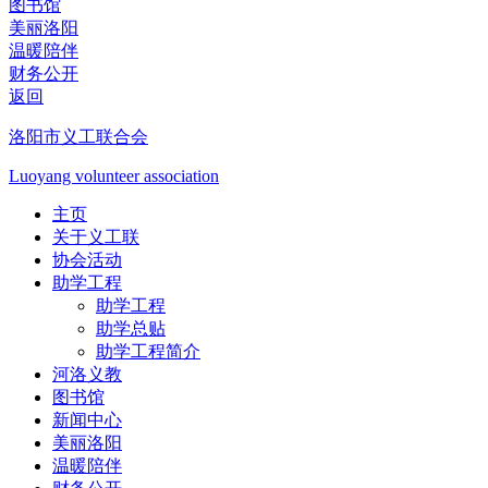
图书馆
美丽洛阳
温暖陪伴
财务公开
返回
洛阳市义工联合会
Luoyang volunteer association
主页
关于义工联
协会活动
助学工程
助学工程
助学总贴
助学工程简介
河洛义教
图书馆
新闻中心
美丽洛阳
温暖陪伴