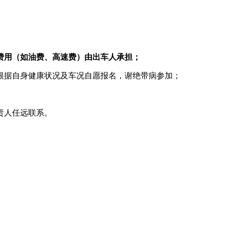
费用（如油费、高速费）由出车人承担；
根据自身健康状况及车况自愿报名，谢绝带病参加；
责人任远联系。