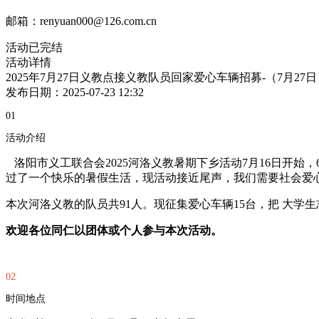
邮箱：renyuan000@126.com.cn
活动已完结
活动详情
2025年7月27日义教点接义教队员回家爱心车辆招募-（7月27日
发布日期：2025-07-23 12:32
01
活动介绍
洛阳市义工联合会2025河洛义教暑期下乡活动7月16日开始
过了一个快乐的暑假生活，现活动接近尾声，我们需要社会爱
本次河洛义教的队员共91人。现征集爱心车辆15台，把 大学
欢迎各位同仁以团体或个人参与本次活动。
02
时间地点