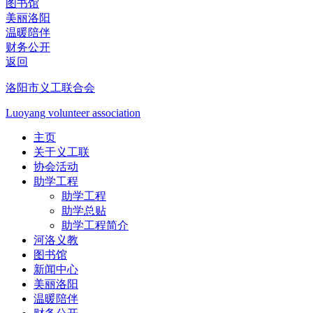
图书馆
美丽洛阳
温暖陪伴
财务公开
返回
洛阳市义工联合会
Luoyang volunteer association
主页
关于义工联
协会活动
助学工程
助学工程
助学总贴
助学工程简介
河洛义教
图书馆
新闻中心
美丽洛阳
温暖陪伴