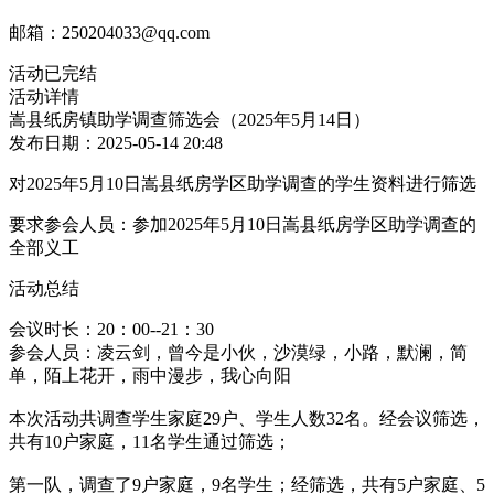
邮箱：250204033@qq.com
活动已完结
活动详情
嵩县纸房镇助学调查筛选会（2025年5月14日）
发布日期：2025-05-14 20:48
对2025年5月10日嵩县纸房学区助学调查的学生资料进行筛选
要求参会人员：参加
2025年5月10日嵩县纸房学区助学调查的
全部义工
活动总结
会议时长：20：00--21：30
参会人员：凌云剑，曾今是小伙，沙漠绿，小路，默澜，简
单，陌上花开，雨中漫步，我心向阳
本次活动共调查学生家庭29户、学生人数32名。经会议筛选，
共有10户家庭，11名学生通过筛选；
第一队，调查了9户家庭，9名学生；经筛选，共有5户家庭、5