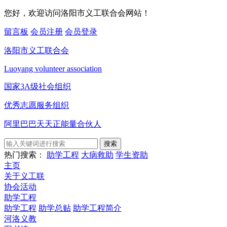
您好，欢迎访问洛阳市义工联合会网站！
留言板
会员注册
会员登录
洛阳市义工联合会
Luoyang volunteer association
国家3A级社会组织
优秀志愿服务组织
阿里巴巴天天正能量合伙人
搜索
热门搜索：
助学工程
大病救助
学生资助
主页
关于义工联
协会活动
助学工程
助学工程
助学总贴
助学工程简介
河洛义教