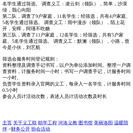
名学生通过筛选。 调查义工：凌云剑（领队），简单，沙漠
绿，我心向阳
第二队，调查了9户家庭，11名学生；经筛选，共有4户家庭、
5名学生通过筛选。 调查义工：雨中漫步（领队），陌上花
开，安晖，阿瑾不吃糖
第三队，调查了11户家庭，12名学生；经筛选，共有5户家
庭、5名学生通过筛选。 调查义工：默澜（领队），小路，曾
今是小伙，刘艺航
筛选会服务时间登记规则：
资料整理及调查手记书写，以户为单位添加时间。整理一户调
查资料，计服务时间一小时；书写一户调查手记，计服务时间
一小时。
负责学生资料录入官网的义工，每录入一名学生，计服务时间
0.5小时
参会人员计活动次数，表述人员计活动次数及时长
主页
关于义工联
助学工程
河洛义教
图书馆
美丽洛阳
温暖陪
伴
>
财务公开
协会活动