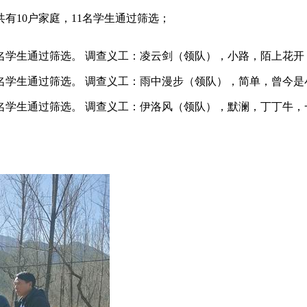
有10户家庭，11名学生通过筛选；
5名学生通过筛选。 调查义工：凌云剑（领队），小路，陌上花开
4名学生通过筛选
。 调查义工：雨中漫步（领队），简单，曾今是
2名学生通过筛选。 调查义工：伊洛风（领队），默澜，丁丁牛，