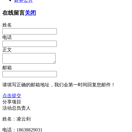
财务公开
在线留言
关闭
姓名
电话
正文
邮箱
请填写正确的邮箱地址，我们会第一时间回复您邮件！
点击提交
分享项目
活动总负责人
姓名：凌云剑
电话：18638829031