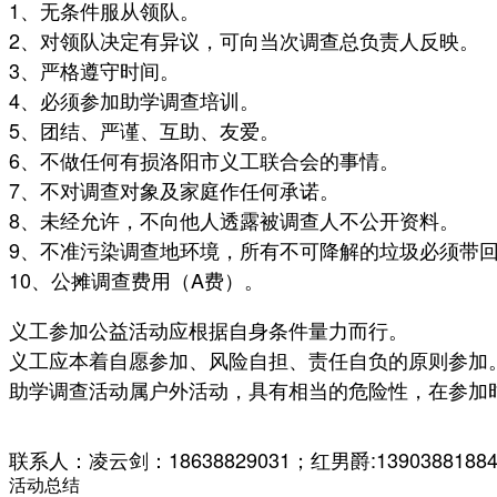
1、无条件服从领队。
2、对领队决定有异议，可向当次调查总负责人反映。
3、严格遵守时间。
4、必须参加助学调查培训。
5、团结、严谨、互助、友爱。
6、不做任何有损洛阳市义工联合会的事情。
7、不对调查对象及家庭作任何承诺。
8、未经允许，不向他人透露被调查人不公开资料。
9、不准污染调查地环境，所有不可降解的垃圾必须带
10、公摊调查费用（A费）。
义工参加公益活动应根据自身条件量力而行。
义工应本着自愿参加、风险自担、责任自负的原则参加
助学调查活动属户外活动，具有相当的危险性，在参加
联系人：凌云剑：18638829031；
红男爵:1390388188
活动总结