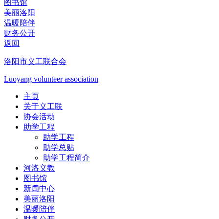
图书馆
美丽洛阳
温暖陪伴
财务公开
返回
洛阳市义工联合会
Luoyang volunteer association
主页
关于义工联
协会活动
助学工程
助学工程
助学总贴
助学工程简介
河洛义教
图书馆
新闻中心
美丽洛阳
温暖陪伴