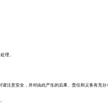
回处理。
。
时请注意安全，并对由此产生的后果、责任和义务有充分
4。